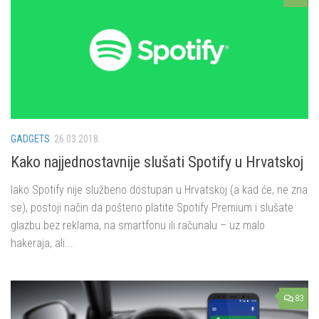
GADGETS
26.03.2018.
Kako najjednostavnije slušati Spotify u Hrvatskoj
Iako Spotify nije službeno dostupan u Hrvatskoj (a kad će, ne zna
se), postoji način da pošteno platite Spotify Premium i slušate
glazbu bez reklama, na smartfonu ili računalu – uz malo
hakeraja, ali...
83