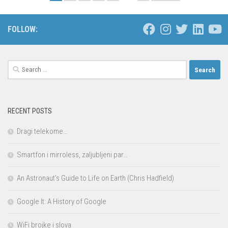
FOLLOW:
Search
for:
RECENT POSTS
Dragi telekome…
Smartfon i mirroless, zaljubljeni par…
An Astronaut’s Guide to Life on Earth (Chris Hadfield)
Google It: A History of Google
WiFi brojke i slova