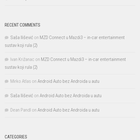
RECENT COMMENTS
Saša Ilišević
on
MZD Connect u Mazdi3 – in-car entertainment
sustav koji rula (2)
Ivan Križanac
on
MZD Connect u Mazdi3 – in-car entertainment
sustav koji rula (2)
Mirko Atlas
on
Android Auto bez Androida u autu
Saša Ilišević
on
Android Auto bez Androida u autu
Dean Pandl
on
Android Auto bez Androida u autu
CATEGORIES