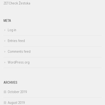
ZETCheck
Žestoka
META
Log in
Entries feed
Comments feed
WordPress.org
ARCHIVES
October 2019
August 2019