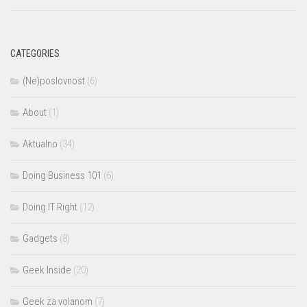
CATEGORIES
(Ne)poslovnost
(6)
About
(1)
Aktualno
(34)
Doing Business 101
(6)
Doing IT Right
(12)
Gadgets
(8)
Geek Inside
(20)
Geek za volanom
(7)